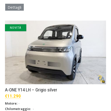
Dettagli
NOVITÀ
A-ONE Y14 LH – Grigio silver
€11.290
-
Motore:
-
Chilometraggio: