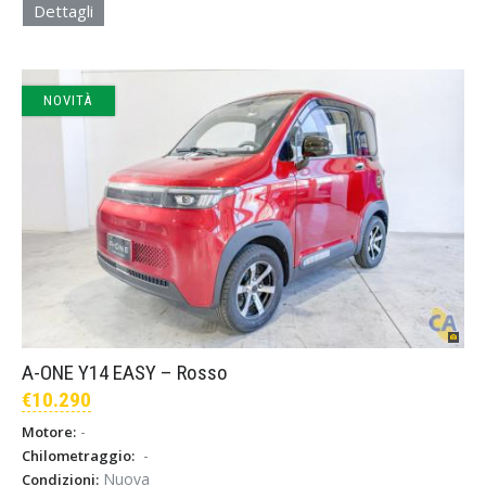
Dettagli
NOVITÀ
A-ONE Y14 EASY – Rosso
€10.290
-
Motore:
-
Chilometraggio:
Nuova
Condizioni: