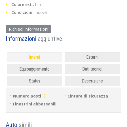
Colore ext :
blu
Condizioni :
nuova
Richiedi informazioni
Informazioni
aggiuntive
Interni
Esterni
Equipaggiamento
Dati tecnici
Status
Descrizione
Numero posti
2
Cinture di sicurezza
Finestrini abbassabili
Auto
simili