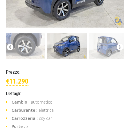
Prezzo:
€11.290
Dettagli:
Cambio :
automatico
Carburante :
elettrica
Carrozzeria :
city car
Porte :
3