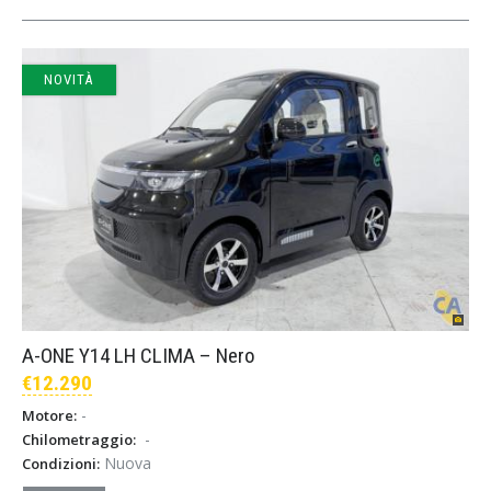
NOVITÀ
A-ONE Y14 LH CLIMA – Nero
€12.290
-
Motore:
-
Chilometraggio:
Nuova
Condizioni: