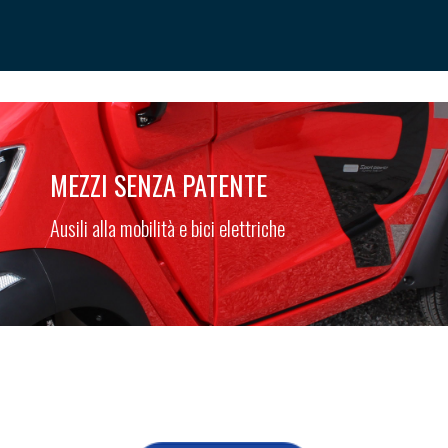
MEZZI SENZA PATENTE
Ausili alla mobilità e bici elettriche