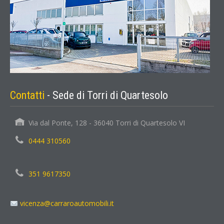
Contatti
- Sede di Torri di Quartesolo
Via dal Ponte, 128 - 36040 Torri di Quartesolo VI
0444 310560
351 9617350
vicenza@carraroautomobili.it