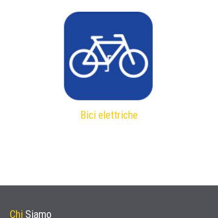
Bici elettriche
Chi
Siamo