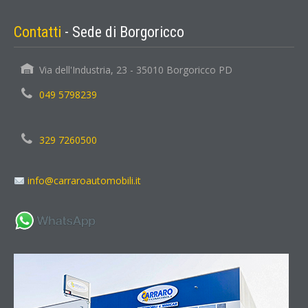
Contatti
- Sede di Borgoricco
Via dell'Industria, 23 - 35010 Borgoricco PD
049 5798239
329 7260500
info@carraroautomobili.it