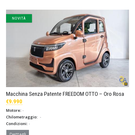
NOVITÀ
Macchina Senza Patente FREEDOM OTTO – Oro Rosa
€9.990
-
Motore:
-
Chilometraggio:
-
Condizioni:
Dettagli