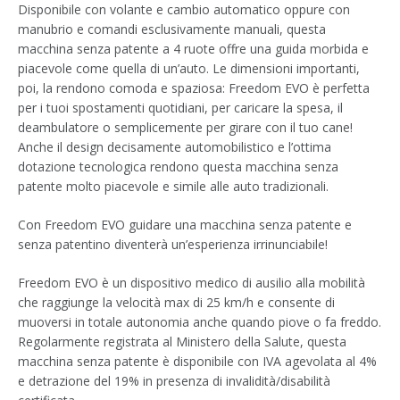
Disponibile con volante e cambio automatico oppure con
manubrio e comandi esclusivamente manuali, questa
macchina senza patente a 4 ruote offre una guida morbida e
piacevole come quella di un’auto. Le dimensioni importanti,
poi, la rendono comoda e spaziosa: Freedom EVO è perfetta
per i tuoi spostamenti quotidiani, per caricare la spesa, il
deambulatore o semplicemente per girare con il tuo cane!
Anche il design decisamente automobilistico e l’ottima
dotazione tecnologica rendono questa macchina senza
patente molto piacevole e simile alle auto tradizionali.
Con Freedom EVO guidare una macchina senza patente e
senza patentino diventerà un’esperienza irrinunciabile!
Freedom EVO è un dispositivo medico di ausilio alla mobilità
che raggiunge la velocità max di 25 km/h e consente di
muoversi in totale autonomia anche quando piove o fa freddo.
Regolarmente registrata al Ministero della Salute, questa
macchina senza patente è disponibile con IVA agevolata al 4%
e detrazione del 19% in presenza di invalidità/disabilità