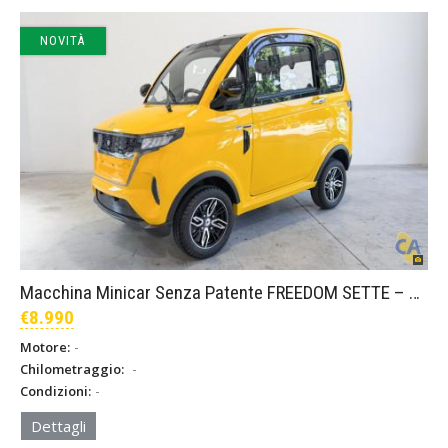
NOVITÀ
Macchina Minicar Senza Patente FREEDOM SETTE – Giallo
€8.990
-
Motore:
-
Chilometraggio:
-
Condizioni:
Dettagli