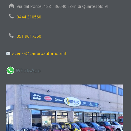
Via dal Ponte, 128 - 36040 Torri di Quartesolo VI
0444 310560
351 9617350
vicenza@carraroautomobili.it