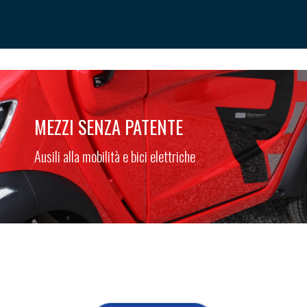
MEZZI SENZA PATENTE
Ausili alla mobilità e bici elettriche