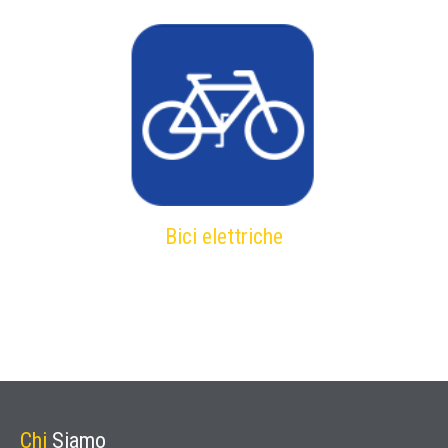
Bici elettriche
Chi
Siamo