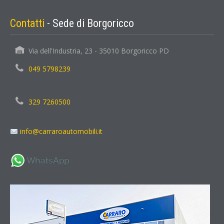
Contatti
- Sede di Borgoricco
Via dell'Industria, 23 - 35010 Borgoricco PD
049 5798239
329 7260500
info@carraroautomobili.it