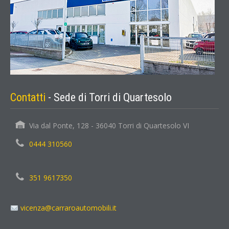
Contatti
- Sede di Torri di Quartesolo
Via dal Ponte, 128 - 36040 Torri di Quartesolo VI
0444 310560
351 9617350
vicenza@carraroautomobili.it