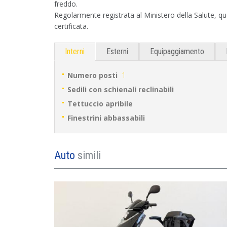
freddo.
Regolarmente registrata al Ministero della Salute, qu
certificata.
Interni
Esterni
Equipaggiamento
Numero posti
1
Sedili con schienali reclinabili
Tettuccio apribile
Finestrini abbassabili
Auto
simili