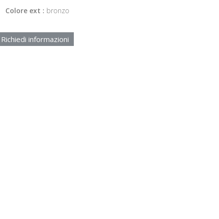
Colore ext :
bronzo
Richiedi informazioni