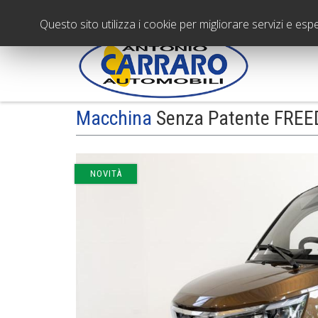
Questo sito utilizza i cookie per migliorare servizi e esp
Macchina
Senza Patente FRE
NOVITÀ