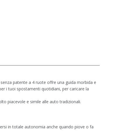
enza patente a 4 ruote offre una guida morbida e
 i tuoi spostamenti quotidiani, per caricare la
 piacevole e simile alle auto tradizionali.
versi in totale autonomia anche quando piove o fa