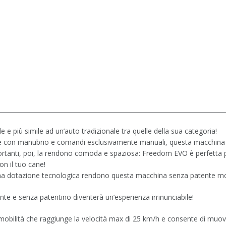
 più simile ad un’auto tradizionale tra quelle della sua categoria!
e con manubrio e comandi esclusivamente manuali, questa macchina s
rtanti, poi, la rendono comoda e spaziosa: Freedom EVO è perfetta per
n il tuo cane!
ma dotazione tecnologica rendono questa macchina senza patente molto
 e senza patentino diventerà un’esperienza irrinunciabile!
 mobilità che raggiunge la velocità max di 25 km/h e consente di muo