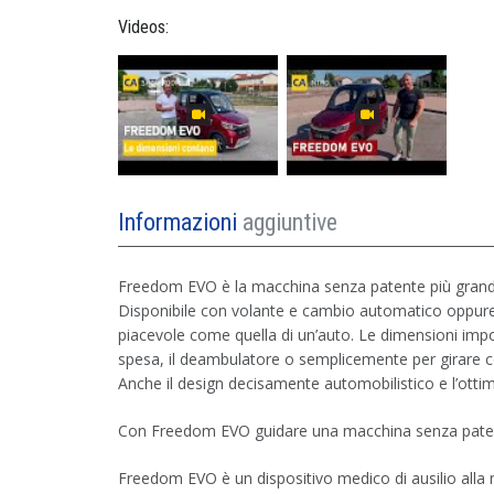
Videos:
Informazioni
aggiuntive
Freedom EVO è la macchina senza patente più grande e
Disponibile con volante e cambio automatico oppur
piacevole come quella di un’auto. Le dimensioni impo
spesa, il deambulatore o semplicemente per girare co
Anche il design decisamente automobilistico e l’otti
Con Freedom EVO guidare una macchina senza patente
Freedom EVO è un dispositivo medico di ausilio alla