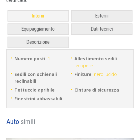
certificata.
Interni
Esterni
Equipaggiamento
Dati tecnici
Descrizione
Numero posti
1
Allestimento sedili
ecopelle
Sedili con schienali
Finiture
nero lucido
reclinabili
Tettuccio apribile
Cinture di sicurezza
Finestrini abbassabili
Auto
simili