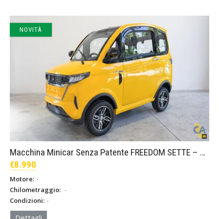
NOVITÀ
Macchina Minicar Senza Patente FREEDOM SETTE – Giallo
€8.990
-
Motore:
-
Chilometraggio:
-
Condizioni:
Dettagli