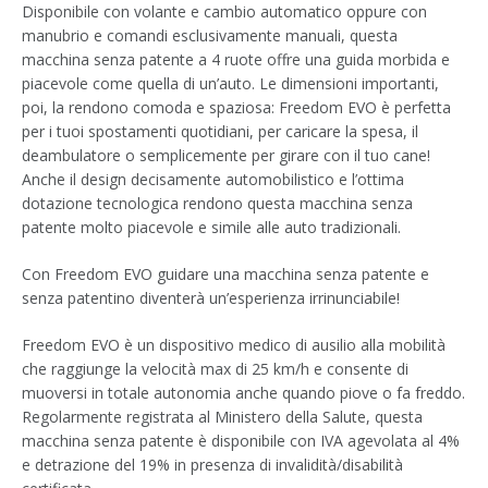
Disponibile con volante e cambio automatico oppure con
manubrio e comandi esclusivamente manuali, questa
macchina senza patente a 4 ruote offre una guida morbida e
piacevole come quella di un’auto. Le dimensioni importanti,
poi, la rendono comoda e spaziosa: Freedom EVO è perfetta
per i tuoi spostamenti quotidiani, per caricare la spesa, il
deambulatore o semplicemente per girare con il tuo cane!
Anche il design decisamente automobilistico e l’ottima
dotazione tecnologica rendono questa macchina senza
patente molto piacevole e simile alle auto tradizionali.
Con Freedom EVO guidare una macchina senza patente e
senza patentino diventerà un’esperienza irrinunciabile!
Freedom EVO è un dispositivo medico di ausilio alla mobilità
che raggiunge la velocità max di 25 km/h e consente di
muoversi in totale autonomia anche quando piove o fa freddo.
Regolarmente registrata al Ministero della Salute, questa
macchina senza patente è disponibile con IVA agevolata al 4%
e detrazione del 19% in presenza di invalidità/disabilità