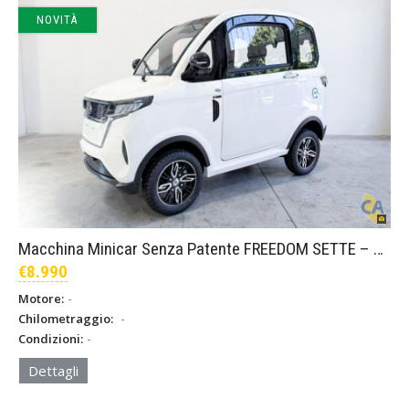
NOVITÀ
Macchina Minicar Senza Patente FREEDOM SETTE – Bianco
€8.990
-
Motore:
-
Chilometraggio:
-
Condizioni:
Dettagli