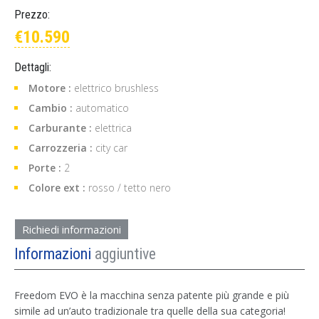
Prezzo:
€10.590
Dettagli:
Motore :
elettrico brushless
Cambio :
automatico
Carburante :
elettrica
Carrozzeria :
city car
Porte :
2
Colore ext :
rosso / tetto nero
Richiedi informazioni
Informazioni
aggiuntive
Freedom EVO è la macchina senza patente più grande e più
simile ad un’auto tradizionale tra quelle della sua categoria!