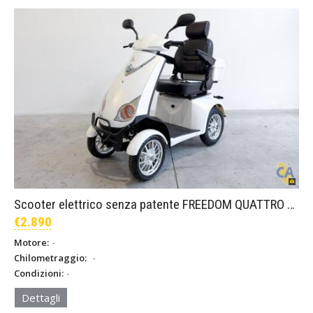
Scooter elettrico senza patente FREEDOM QUATTRO SENIOR – Bianco
€2.890
-
Motore:
-
Chilometraggio:
-
Condizioni:
Dettagli