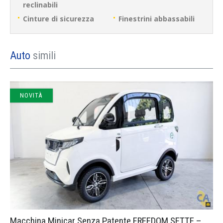
reclinabili
Cinture di sicurezza
Finestrini abbassabili
Auto
simili
NOVITÀ
Macchina Minicar Senza Patente FREEDOM SETTE – Bianco