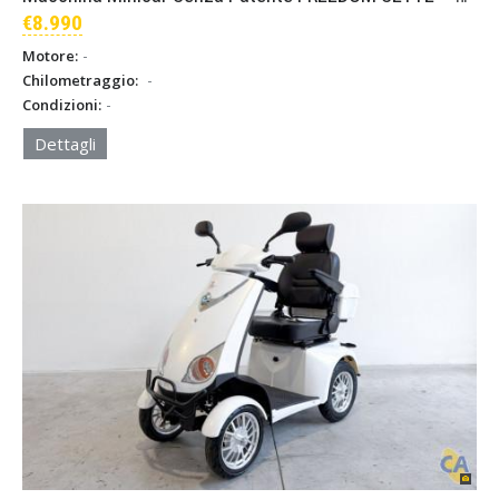
€8.990
-
Motore:
-
Chilometraggio:
-
Condizioni:
Dettagli