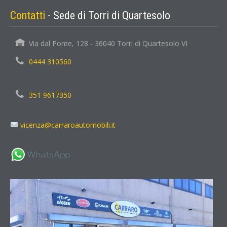
Contatti
- Sede di Torri di Quartesolo
Via dal Ponte, 128 - 36040 Torri di Quartesolo VI
0444 310560
351 9617350
vicenza@carraroautomobili.it