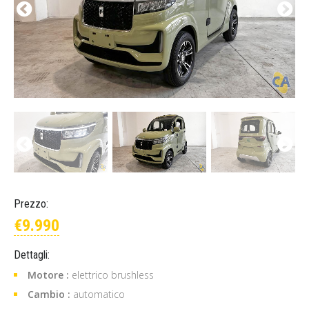
Prezzo:
€9.990
Dettagli:
Motore :
elettrico brushless
Cambio :
automatico