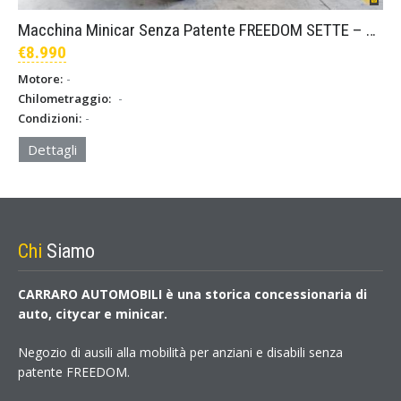
Macchina Minicar Senza Patente FREEDOM SETTE – Giallo
€8.990
-
Motore:
-
Chilometraggio:
-
Condizioni:
Dettagli
Chi
Siamo
CARRARO AUTOMOBILI è una storica concessionaria di
auto, citycar e minicar.
Negozio di ausili alla mobilità per anziani e disabili senza
patente FREEDOM.