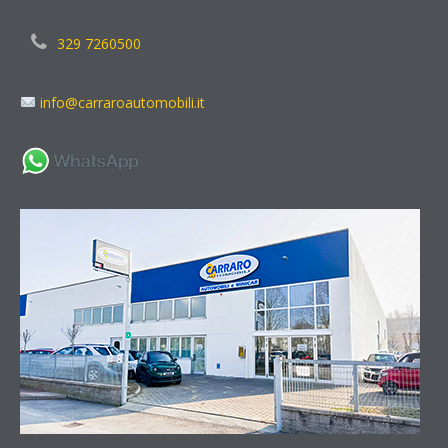
329 7260500
info@carraroautomobili.it