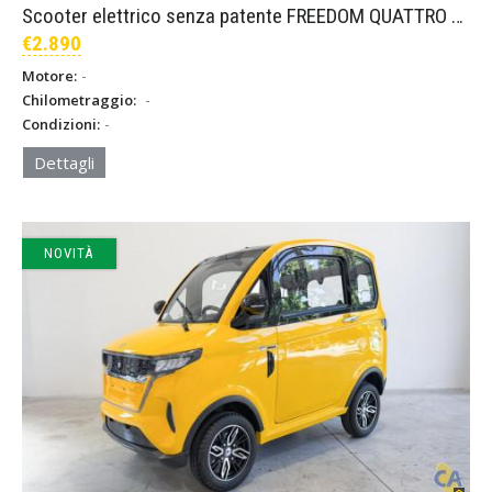
Scooter elettrico senza patente FREEDOM QUATTRO SENIOR – Bianco
€2.890
-
Motore:
-
Chilometraggio:
-
Condizioni:
Dettagli
NOVITÀ