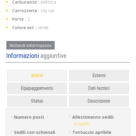
Carburante :
elettrica
Carrozzeria :
city car
Porte :
2
Colore ext :
verde
Richiedi informazioni
Informazioni
aggiuntive
Interni
Esterni
Equipaggiamento
Dati tecnici
Status
Descrizione
Numero posti
1
Allestimento sedili
ecopelle
Sedili con schienali
Tettuccio apribile