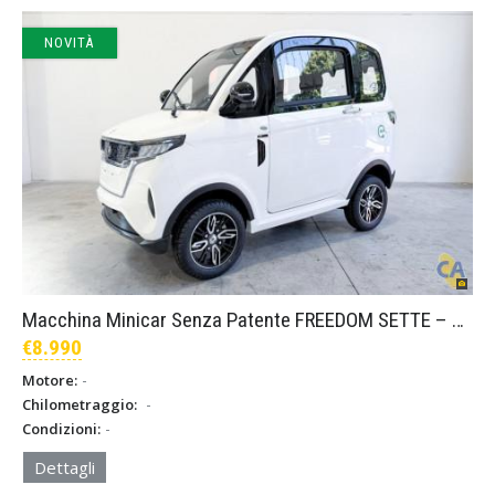
NOVITÀ
Macchina Minicar Senza Patente FREEDOM SETTE – Bianco
€8.990
-
Motore:
-
Chilometraggio:
-
Condizioni:
Dettagli