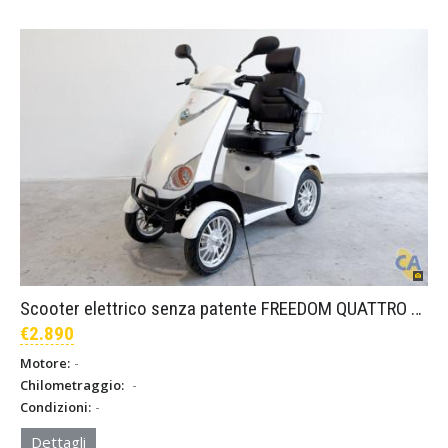
Scooter elettrico senza patente FREEDOM QUATTRO SENIOR – Bianco
€2.890
-
Motore:
-
Chilometraggio:
-
Condizioni:
Dettagli