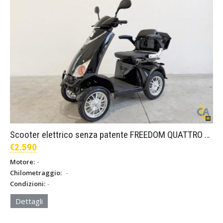
Scooter elettrico senza patente FREEDOM QUATTRO – Nero
€2.590
-
Motore:
-
Chilometraggio:
-
Condizioni:
Dettagli