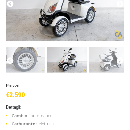
Prezzo:
€2.590
Dettagli:
Cambio :
automatico
Carburante :
elettrica