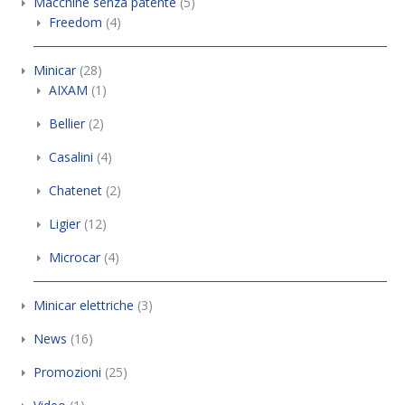
Macchine senza patente
(5)
Freedom
(4)
Minicar
(28)
AIXAM
(1)
Bellier
(2)
Casalini
(4)
Chatenet
(2)
Ligier
(12)
Microcar
(4)
Minicar elettriche
(3)
News
(16)
Promozioni
(25)