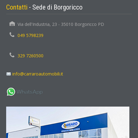
Contatti
- Sede di Borgoricco
Via dell'Industria, 23 - 35010 Borgoricco PD
049 5798239
329 7260500
info@carraroautomobili.it