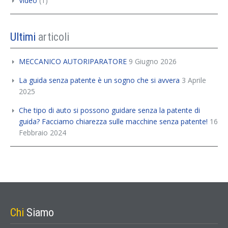
Video
(1)
Ultimi
articoli
MECCANICO AUTORIPARATORE
9 Giugno 2026
La guida senza patente è un sogno che si avvera
3 Aprile
2025
Che tipo di auto si possono guidare senza la patente di
guida? Facciamo chiarezza sulle macchine senza patente!
16
Febbraio 2024
Chi
Siamo