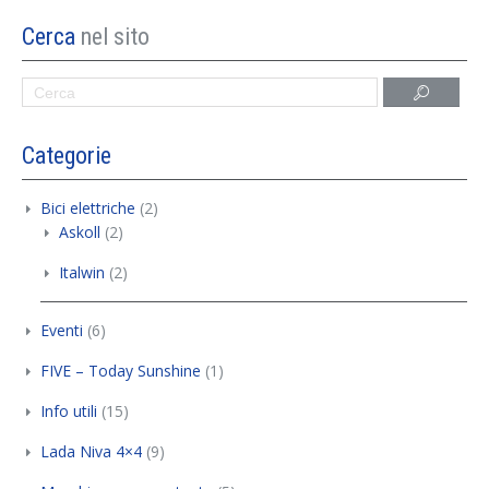
Cerca
nel sito
Categorie
Bici elettriche
(2)
Askoll
(2)
Italwin
(2)
Eventi
(6)
FIVE – Today Sunshine
(1)
Info utili
(15)
Lada Niva 4×4
(9)