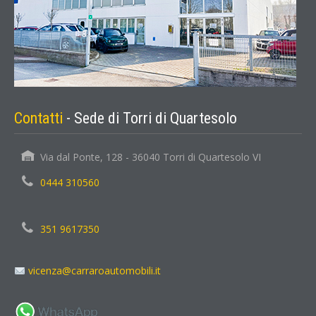
Contatti
- Sede di Torri di Quartesolo
Via dal Ponte, 128 - 36040 Torri di Quartesolo VI
0444 310560
351 9617350
vicenza@carraroautomobili.it