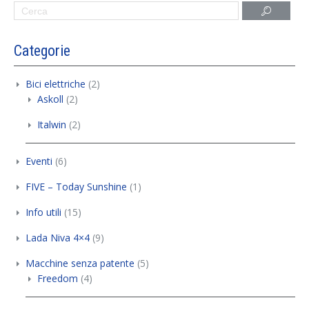
Categorie
Bici elettriche
(2)
Askoll
(2)
Italwin
(2)
Eventi
(6)
FIVE – Today Sunshine
(1)
Info utili
(15)
Lada Niva 4×4
(9)
Macchine senza patente
(5)
Freedom
(4)