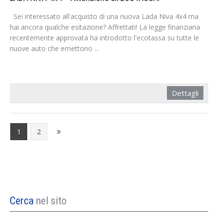
Sei interessato all'acquisto di una nuova Lada Niva 4x4 ma
hai ancora qualche esitazione? Affrettati! La legge finanziaria
recentemente approvata ha introdotto l'ecotassa su tutte le
nuove auto che emettono ...
Dettagli
1
2
Cerca
nel sito