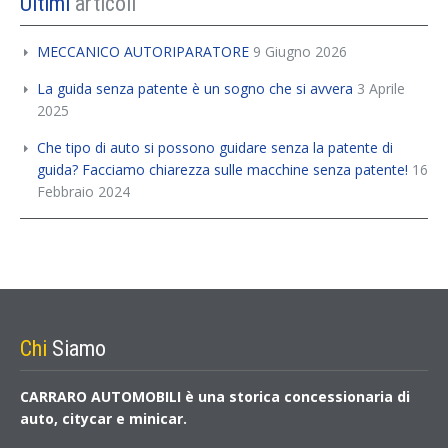
Ultimi
articoli
MECCANICO AUTORIPARATORE
9 Giugno 2026
La guida senza patente è un sogno che si avvera
3 Aprile
2025
Che tipo di auto si possono guidare senza la patente di
guida? Facciamo chiarezza sulle macchine senza patente!
16
Febbraio 2024
Chi
Siamo
CARRARO AUTOMOBILI è una storica concessionaria di
auto, citycar e minicar.