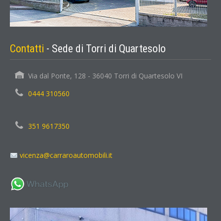
Contatti
- Sede di Torri di Quartesolo
Via dal Ponte, 128 - 36040 Torri di Quartesolo VI
0444 310560
351 9617350
vicenza@carraroautomobili.it