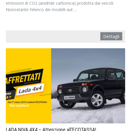
emissioni di CO2 (anidride carbonica) prodotta dai veicoli.
Nonostante l’elenco dei modelli aut ...
Dettagli
LADA NIVA 4X4 – Attenzione all’ECOTASSA!