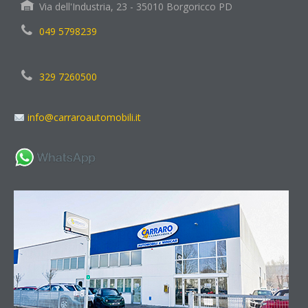
Via dell'Industria, 23 - 35010 Borgoricco PD
049 5798239
329 7260500
info@carraroautomobili.it