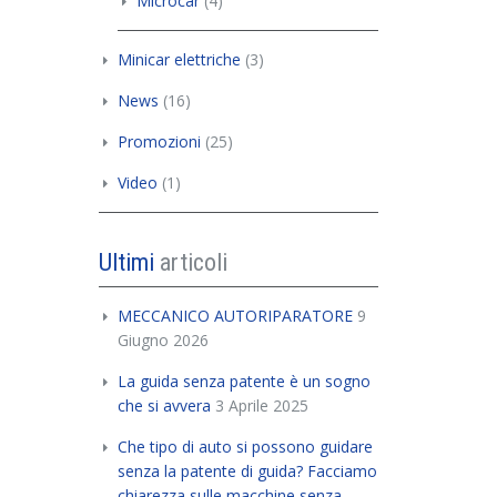
Microcar
(4)
Minicar elettriche
(3)
News
(16)
Promozioni
(25)
Video
(1)
Ultimi
articoli
MECCANICO AUTORIPARATORE
9
Giugno 2026
La guida senza patente è un sogno
che si avvera
3 Aprile 2025
Che tipo di auto si possono guidare
senza la patente di guida? Facciamo
chiarezza sulle macchine senza