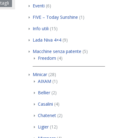
tagli
Eventi
(6)
FIVE – Today Sunshine
(1)
Info utili
(15)
Lada Niva 4×4
(9)
Macchine senza patente
(5)
Freedom
(4)
Minicar
(28)
AIXAM
(1)
Bellier
(2)
Casalini
(4)
Chatenet
(2)
Ligier
(12)