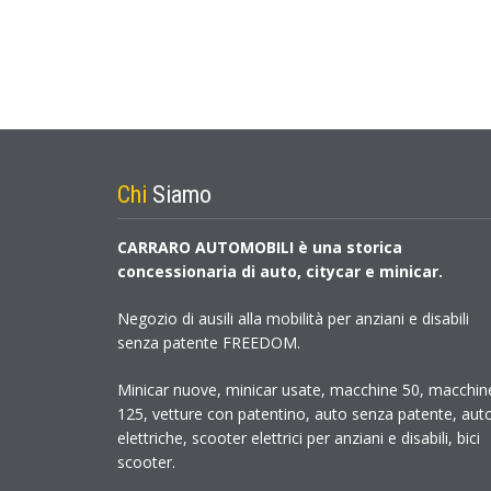
Chi
Siamo
CARRARO AUTOMOBILI è una storica
concessionaria di auto, citycar e minicar.
Negozio di ausili alla mobilità per anziani e disabili
senza patente FREEDOM.
Minicar nuove, minicar usate, macchine 50, macchin
125, vetture con patentino, auto senza patente, aut
elettriche, scooter elettrici per anziani e disabili, bici
scooter.