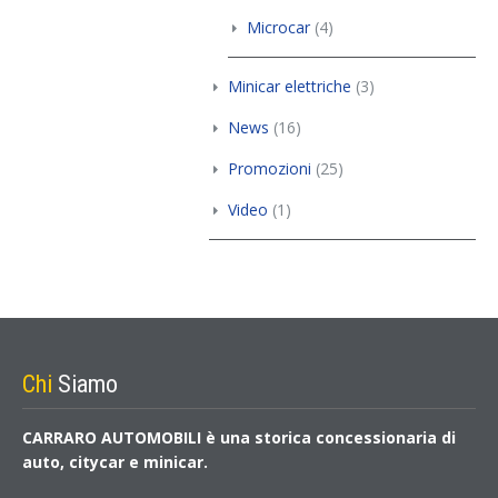
Microcar
(4)
Minicar elettriche
(3)
News
(16)
Promozioni
(25)
Video
(1)
Chi
Siamo
CARRARO AUTOMOBILI è una storica concessionaria di
auto, citycar e minicar.