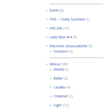
Eventi
(6)
FIVE – Today Sunshine
(1)
Info utili
(15)
Lada Niva 4×4
(9)
Macchine senza patente
(5)
Freedom
(4)
Minicar
(28)
AIXAM
(1)
Bellier
(2)
Casalini
(4)
Chatenet
(2)
Ligier
(12)