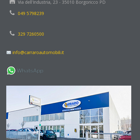
Via dell'Industria, 23 - 35010 Borgoricco PD
049 5798239
329 7260500
info@carraroautomobili.it