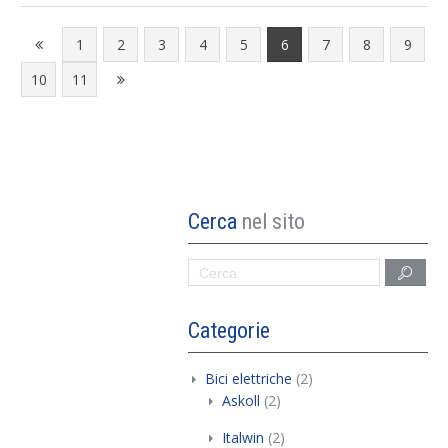
1
2
3
4
5
6
7
8
9
10
11
Cerca
nel sito
Categorie
Bici elettriche
(2)
Askoll
(2)
Italwin
(2)