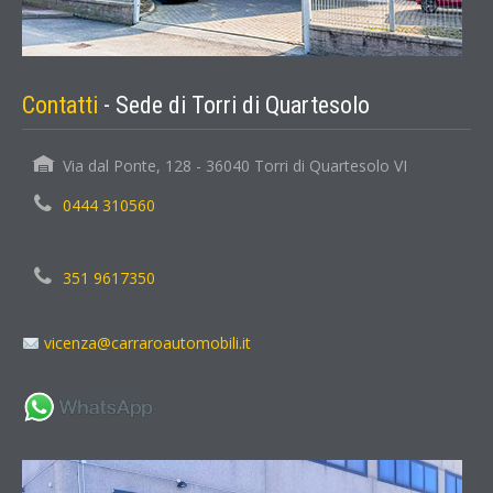
Contatti
- Sede di Torri di Quartesolo
Via dal Ponte, 128 - 36040 Torri di Quartesolo VI
0444 310560
351 9617350
vicenza@carraroautomobili.it