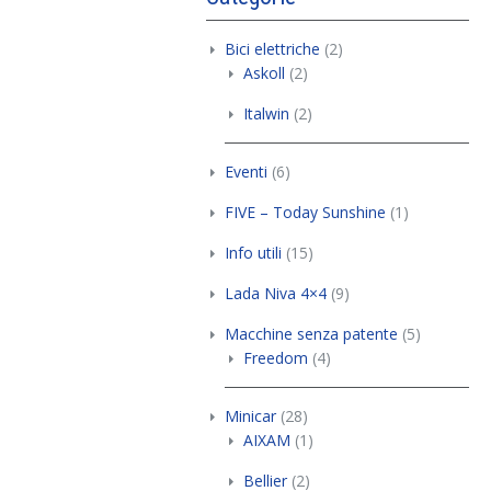
Bici elettriche
(2)
Askoll
(2)
Italwin
(2)
Eventi
(6)
FIVE – Today Sunshine
(1)
Info utili
(15)
Lada Niva 4×4
(9)
Macchine senza patente
(5)
Freedom
(4)
Minicar
(28)
AIXAM
(1)
Bellier
(2)