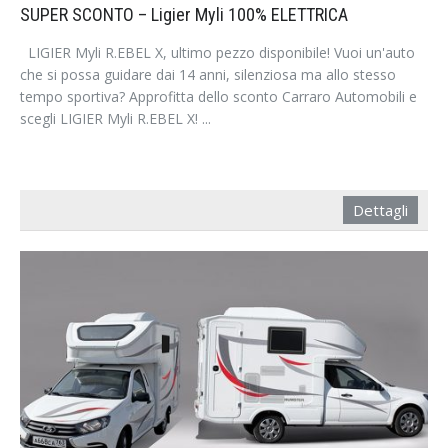
SUPER SCONTO – Ligier Myli 100% ELETTRICA
LIGIER Myli R.EBEL X, ultimo pezzo disponibile! Vuoi un'auto
che si possa guidare dai 14 anni, silenziosa ma allo stesso
tempo sportiva? Approfitta dello sconto Carraro Automobili e
scegli LIGIER Myli R.EBEL X! ...
Dettagli