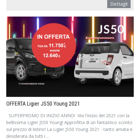
Dettagli
OFFERTA Ligier JS50 Young 2021
SUPERPROMO DI INIZIO ANNO! Vivi l'inizio del 2021 con la
bellissima Ligier JS50 Young! Approfitta di un fantastico sconto
sul prezzo di listino! La Ligier JS50 Young 2021 - tanto amata e
desiderata da tutti i ...