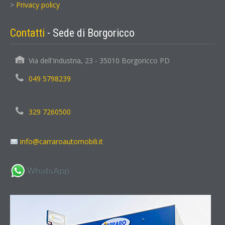
>
Privacy policy
Contatti
- Sede di Borgoricco
Via dell'Industria, 23 - 35010 Borgoricco PD
049 5798239
329 7260500
info@carraroautomobili.it