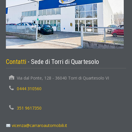
Contatti
- Sede di Torri di Quartesolo
Via dal Ponte, 128 - 36040 Torri di Quartesolo VI
0444 310560
351 9617350
vicenza@carraroautomobili.it