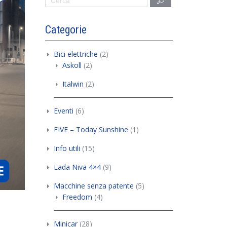
Categorie
Bici elettriche
(2)
Askoll
(2)
Italwin
(2)
Eventi
(6)
FIVE – Today Sunshine
(1)
Info utili
(15)
Lada Niva 4×4
(9)
Macchine senza patente
(5)
Freedom
(4)
Minicar
(28)