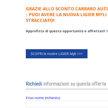
GRAZIE ALLO SCONTO CARRARO AUT
- PUOI AVERE LA NUOVA LIGIER MYLI
STRACCIATO!
Approfitta di questa opportunità e affrettati!
V
SCOPRI le nostre LIGIER Myli >>>
Richiedi
informazioni su questa offerta
Il tuo nome (richiesto)