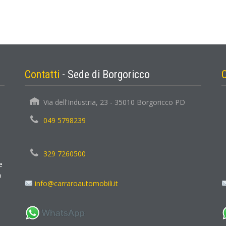
Contatti
- Sede di Borgoricco
Via dell'Industria, 23 - 35010 Borgoricco PD
049 5798239
329 7260500
e
o
info@carraroautomobili.it