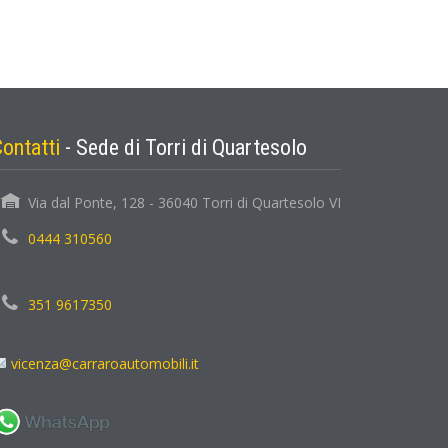
Contatti
- Sede di Torri di Quartesolo
Via dal Ponte, 128 - 36040 Torri di Quartesolo VI
0444 310560
351 9617350
vicenza@carraroautomobili.it