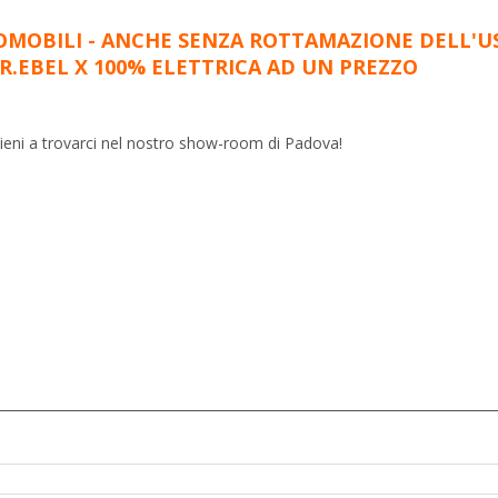
OMOBILI - ANCHE SENZA ROTTAMAZIONE DELL'U
 R.EBEL X 100% ELETTRICA AD UN PREZZO
ieni a trovarci nel nostro show-room di Padova!