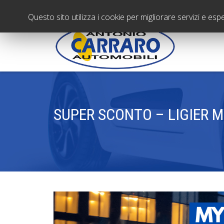
Questo sito utilizza i cookie per migliorare servizi e esp
SUPER SCONTO – LIGIER M