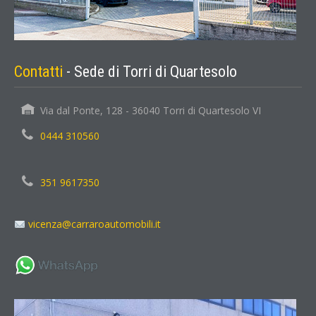
Contatti
- Sede di Torri di Quartesolo
Via dal Ponte, 128 - 36040 Torri di Quartesolo VI
0444 310560
351 9617350
vicenza@carraroautomobili.it