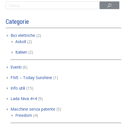
Categorie
Bici elettriche
(2)
Askoll
(2)
Italwin
(2)
Eventi
(6)
FIVE – Today Sunshine
(1)
Info utili
(15)
Lada Niva 4×4
(9)
Macchine senza patente
(5)
Freedom
(4)