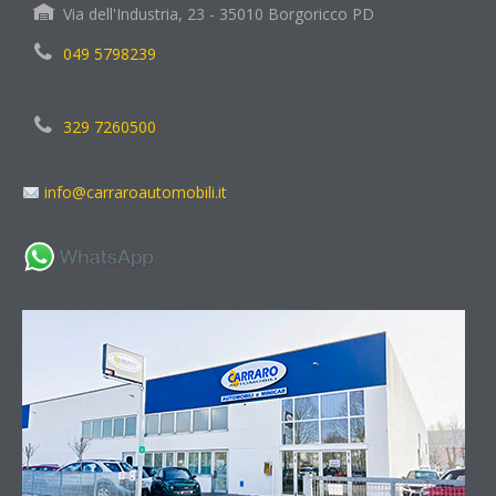
Via dell'Industria, 23 - 35010 Borgoricco PD
049 5798239
329 7260500
info@carraroautomobili.it