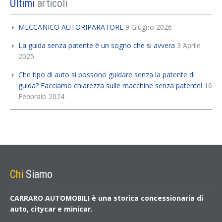
Ultimi
articoli
MECCANICO AUTORIPARATORE
9 Giugno 2026
La guida senza patente è un sogno che si avvera
3 Aprile
2025
Che tipo di auto si possono guidare senza la patente di
guida? Facciamo chiarezza sulle macchine senza patente!
16
Febbraio 2024
Chi
Siamo
CARRARO AUTOMOBILI è una storica concessionaria di
auto, citycar e minicar.